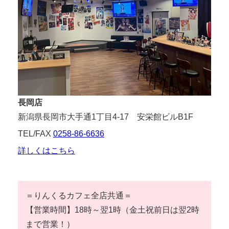
長岡店
新潟県長岡市大手通1丁目4-17 安栄館ビルB1F
TEL/FAX
0258-86-6636
詳しくはこちら
＝りんくるカフェ全店共通＝
【営業時間】18時～翌1時（金土祝前日は翌2時
まで営業！）