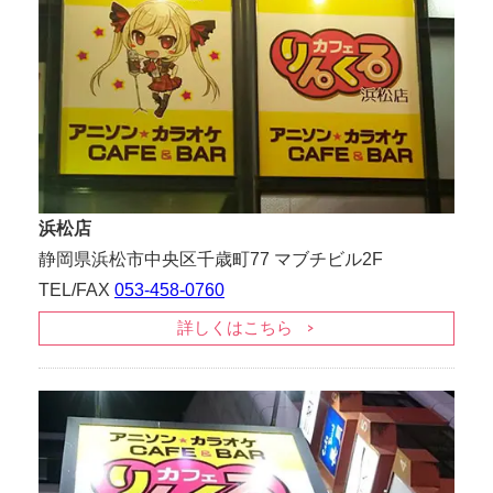
浜松店
静岡県浜松市中央区千歳町77 マブチビル2F
TEL/FAX
053-458-0760
詳しくはこちら