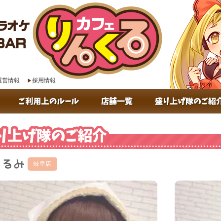
運営情報
採用情報
くるみ
岐阜店
盛り上げ隊のご紹介