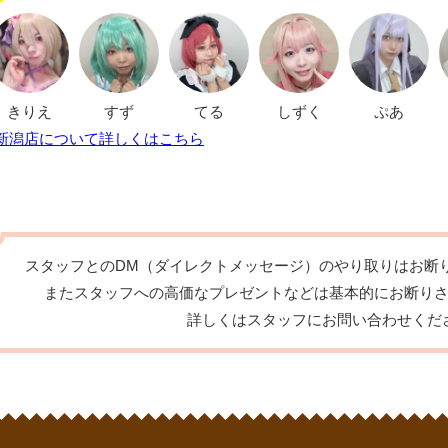
きりえ
すず
てる
しずく
ぷあ
新潟店について詳しくはこちら
スタッフとのDM（ダイレクトメッセージ）のやり取りはお断
またスタッフへの高価なプレゼントなどは基本的にお断り
詳しくはスタッフにお問い合わせくだ