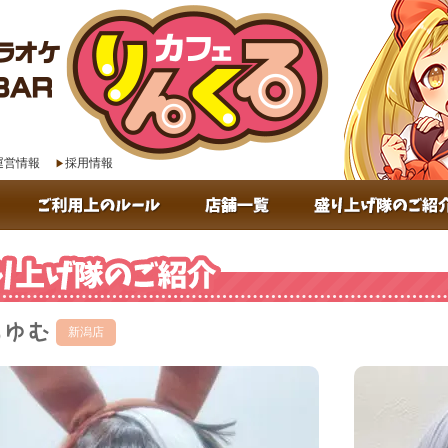
運営情報
採用情報
あゆむ
新潟店
盛り上げ隊のご紹介