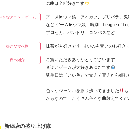
の曲は全部好きです
アニメ▶︎ウマ娘、アイカツ、プリパラ、
好きなアニメ・ゲーム
など ゲーム▶︎ウマ娘、鳴潮、League of
プロセカ、バンドリ、コンパスなど
抹茶が大好きです!!甘いのも苦いのも好き
好きな食べ物
ご覧いただきありがとうございます！
自己紹介
音楽とゲームが大好きあゆむです
誕生日は『いい色』で覚えて貰えたら嬉し
色々なジャンルを渡り歩いてきました
も
かもなので、たくさん色々な曲教えてくだ
新潟店の盛り上げ隊