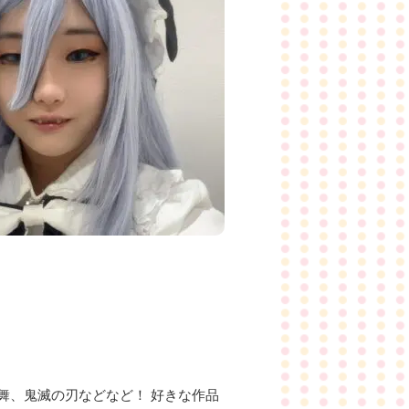
舞、鬼滅の刃などなど！ 好きな作品