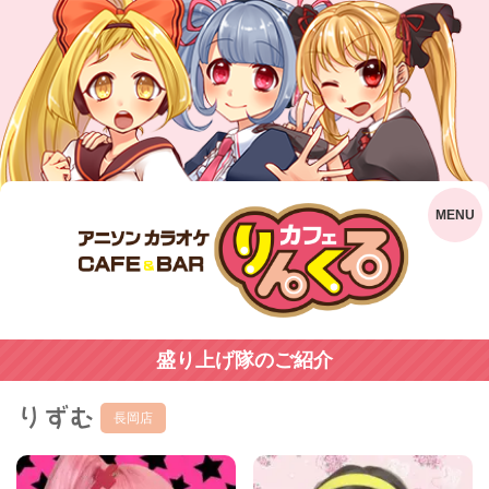
盛り上げ隊のご紹介
りずむ
長岡店