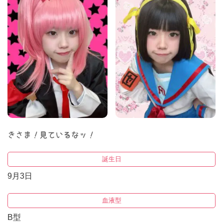
きさま！見ているなッ！
誕生日
9月3日
血液型
B型