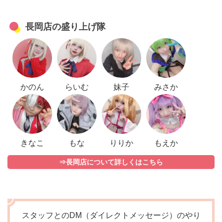
長岡店の盛り上げ隊
かのん
らいむ
妹子
みさか
きなこ
もな
りりか
もえか
⇒長岡店について詳しくはこちら
スタッフとのDM（ダイレクトメッセージ）のやり