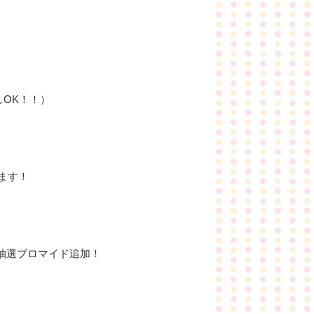
しOK！！）
ます！
抽選ブロマイド追加！