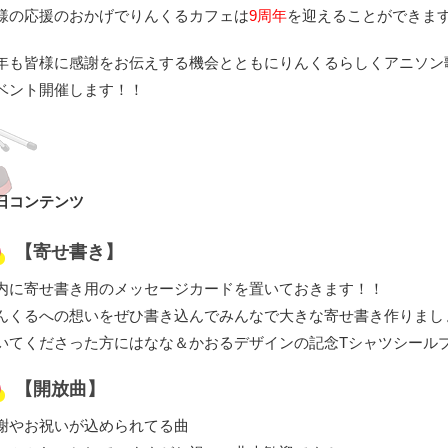
様の応援のおかげでりんくるカフェは
9周年
を迎えることができま
年も皆様に感謝をお伝えする機会とともにりんくるらしくアニソン
ベント開催します！！
日コンテンツ
【寄せ書き】
内に寄せ書き用のメッセージカードを置いておきます！！
んくるへの想いをぜひ書き込んでみんなで大きな寄せ書き作りまし
いてくださった方にはなな＆かおるデザインの記念Tシャツシール
【開放曲】
謝やお祝いが込められてる曲