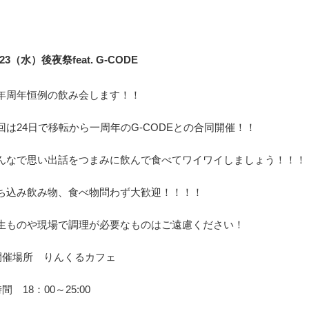
/23（水）後夜祭feat. G-CODE
年周年恒例の飲み会します！！
回は24日で移転から一周年のG-CODEとの合同開催！！
んなで思い出話をつまみに飲んで食べてワイワイしましょう！！！
ち込み飲み物、食べ物問わず大歓迎！！！！
生ものや現場で調理が必要なものはご遠慮ください！
開催場所 りんくるカフェ
間 18：00～25:00