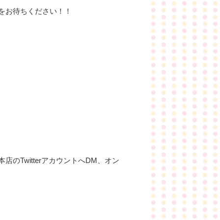
をお待ちください！！
のTwitterアカウントへDM、オン