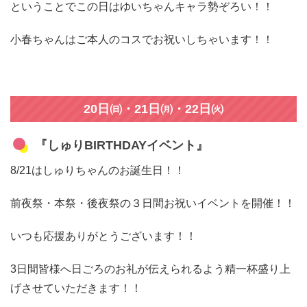
ということでこの日はゆいちゃんキャラ勢ぞろい！！
小春ちゃんはご本人のコスでお祝いしちゃいます！！
20日㈰・21日㈪・22日㈫
『しゅりBIRTHDAYイベント』
8/21はしゅりちゃんのお誕生日！！
前夜祭・本祭・後夜祭の３日間お祝いイベントを開催！！
いつも応援ありがとうございます！！
3日間皆様へ日ごろのお礼が伝えられるよう精一杯盛り上
げさせていただきます！！