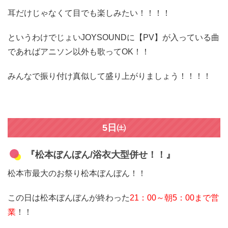
耳だけじゃなくて目でも楽しみたい！！！！
というわけでじょいJOYSOUNDに【PV】が入っている曲
であればアニソン以外も歌ってOK！！
みんなで振り付け真似して盛り上がりましょう！！！！
5日㈯
『松本ぼんぼん/浴衣大型併せ！！』
松本市最大のお祭り松本ぼんぼん！！
この日は松本ぼんぼんが終わった
21：00～朝5：00まで営
業
！！