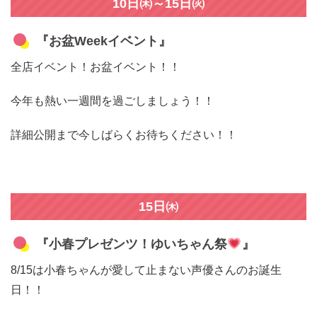
10日㈭～15日㈫
『お盆Weekイベント』
全店イベント！お盆イベント！！
今年も熱い一週間を過ごしましょう！！
詳細公開まで今しばらくお待ちください！！
15日㈭
『小春プレゼンツ！ゆいちゃん祭
』
8/15は小春ちゃんが愛して止まない声優さんのお誕生
日！！