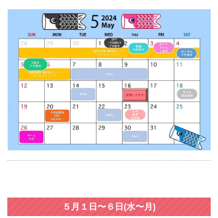
５月１日〜６日(水〜月)