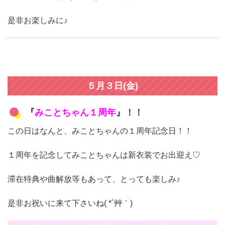
是非お楽しみに♪
５月３日(金)
『
みことちゃん１周年
』！！
この日はなんと、みことちゃんの１周年記念日！！
１周年を記念してみことちゃんは新衣装でお出迎え♡
滞在特典や曲解放等もあって、とっても楽しみ♪
是非お祝いに来て下さいね( *´艸｀)