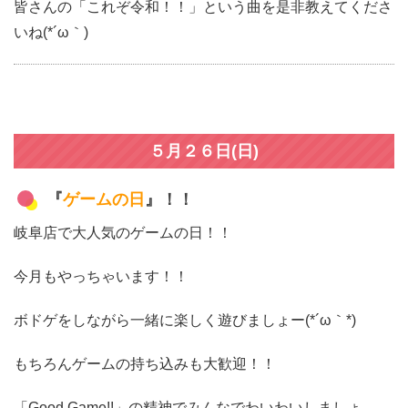
皆さんの「これぞ令和！！」という曲を是非教えてくださ
いね(*´ω｀)
５月２６日(日)
『
ゲームの日
』！！
岐阜店で大人気のゲームの日！！
今月もやっちゃいます！！
ボドゲをしながら一緒に楽しく遊びましょー(*´ω｀*)
もちろんゲームの持ち込みも大歓迎！！
「Good Game!!」の精神でみんなでわいわいしましょ