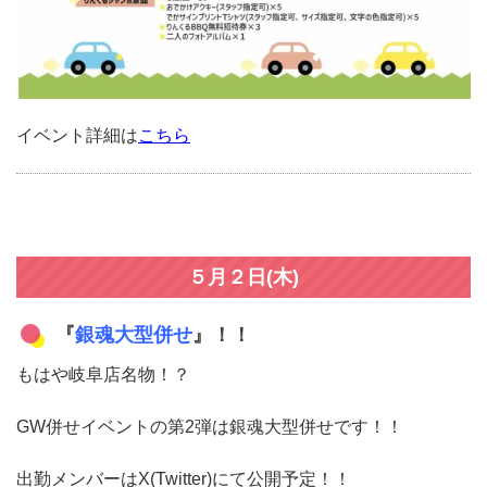
イベント詳細は
こちら
５月２日(木)
『
銀魂大型併せ
』！！
もはや岐阜店名物！？
GW併せイベントの第2弾は銀魂大型併せです！！
出勤メンバーはX(Twitter)にて公開予定！！