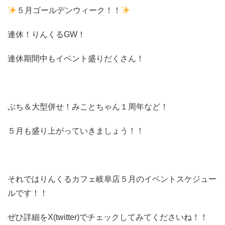
５月ゴールデンウィーク！！
連休！りんくるGW！
連休期間中もイベント盛りだくさん！
ぷち＆大型併せ！みことちゃん１周年など！
５月も盛り上がっていきましょう！！
それではりんくるカフェ岐阜店５月のイベントスケジュー
ルです！！
ぜひ詳細をX(twitter)でチェックしてみてくださいね！！