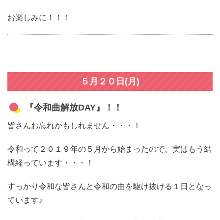
お楽しみに！！！
５月２０日(月)
『令和曲解放DAY』！！
皆さんお忘れかもしれません・・・！
令和って２０１９年の５月から始まったので、実はもう結
構経っています・・・！
すっかり令和な皆さんと令和の曲を駆け抜ける１日となっ
ています♪