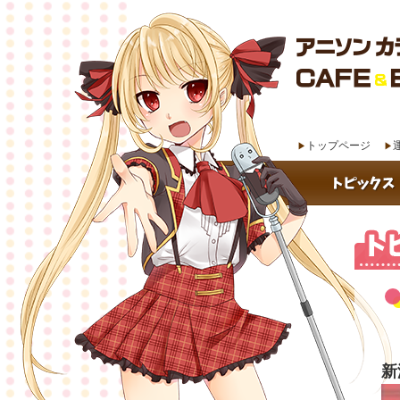
トップページ
新