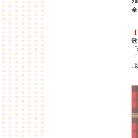
2
全
【
歌
「
「
↓