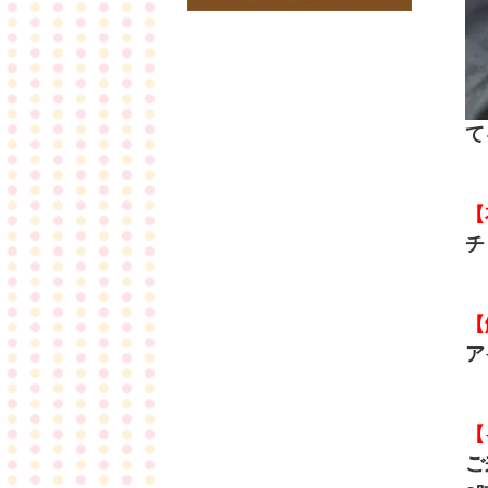
て
【
チ
【
ア
【
ご