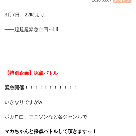
2018.03.07
お知らせ
3月7日、22時より——
——超超超緊急企画っ!!!!
【特別企画】採点バトル
緊急開催！！！！！！！！！！！
いきなりですがw
ボカロ曲、アニソンなど各ジャンルで
マカちゃんと採点バトルして頂きますっ！