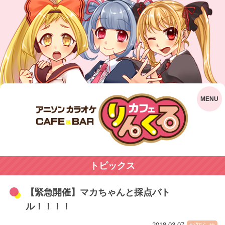
トピックス
【緊急開催】マカちゃんと採点バト
ル！！！！