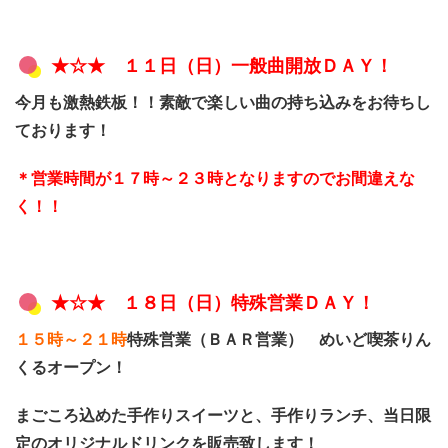
★☆★ １１
日（日）一般曲開放ＤＡＹ！
今月も激熱鉄板！！素敵で楽しい曲の持ち込みをお待ちし
ております！
＊営業時間が１７時～２３時となりますのでお間違えな
く！！
★☆★ １８
日（日）特殊営業ＤＡＹ！
１５時～２１時
特殊営業（ＢＡＲ営業） めいど喫茶りん
くるオープン！
まごころ込めた手作りスイーツと、手作りランチ、当日限
定のオリジナルドリンクを販売致します！