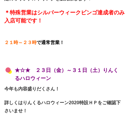
＊特殊営業はシルバーウィークビンゴ達成者のみ
入店可能です！
２１時～２３時
で
通常営業！
★☆★ ２３
日（金）～３１日（土）りんく
るハロウィーン
今年も内容盛りだくさん！
詳しくはりんくるハロウィーン2020特設ＨＰをご確認下
さいませ！