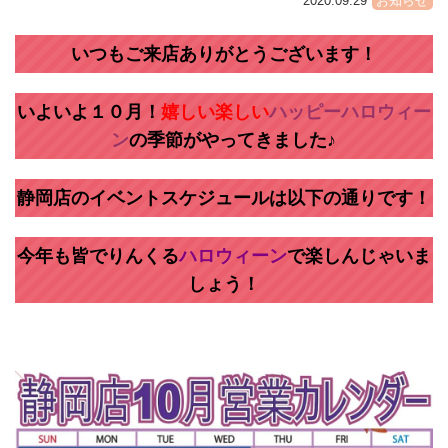
2020.09.29
お知らせ
いつもご来店ありがとうございます！
いよいよ１０月！
嬉しい楽しい
ハッピーハロウィー
ン
の季節がやってきました♪
静岡店のイベントスケジュールは以下の通りです！
今年も皆でりんくる
ハロウィーン
で楽しんじゃいま
しょう！