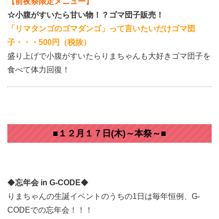
【前夜祭限定メニュー】
☆小腹がすいたら甘い物！？ゴマ団子販売！
「リマタンゴのゴマダンゴ」って言いたいだけゴマ団
子・・・500円（税抜）
盛り上げで小腹がすいたらりまちゃんも大好きゴマ団子を
食べて体力回復！
■１２月１７日(木)～本祭～■
◆
忘年会 in G-CODE
◆
りまちゃんの生誕イベントのうちの1日は毎年恒例、G-
CODEでの忘年会！！！