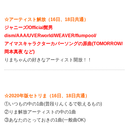
☆アーティスト解放（16日、18日共通）
ジャニーズ/Official髭男
dism/AAA/UVERworld/WEAVER/flumpool/
アイマスキャラクターカバーソングの原曲(TOMORROW/
岡本真夜 など)
りまちゃんの好きなアーティスト開放！！
☆2020年版セトリま（16日、18日共通）
①いつもの中の1曲(普段りんくるで歌えるもの)
②りま解放アーティストの中の1曲
③あなたのとっておきの1曲(一般曲OK)