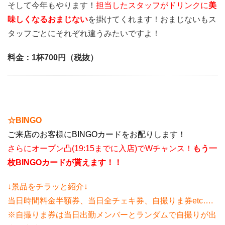
そして今年もやります！
担当したスタッフがドリンクに
美
味しくなるおまじない
を掛けてくれます！おまじないもス
タッフごとにそれぞれ違うみたいですよ！
料金：1杯700円（税抜）
☆BINGO
ご来店のお客様にBINGOカードをお配りします！
さらにオープン凸(19:15までに入店)でWチャンス！
もう一
枚BINGOカードが貰えます！！
↓景品をチラッと紹介↓
当日時間料金半額券、当日全チェキ券、自撮りま券etc….
※自撮りま券は当日出勤メンバーとランダムで自撮りが出