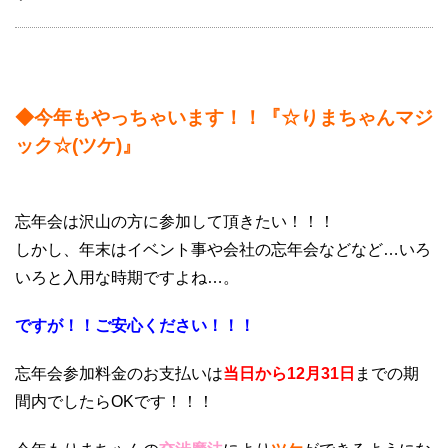
◆今年もやっちゃいます！！『☆りまちゃんマジ
ック☆(ツケ)』
忘年会は沢山の方に参加して頂きたい！！！
しかし、年末はイベント事や会社の忘年会などなど…いろ
いろと入用な時期ですよね…。
ですが！！ご安心ください！！！
忘年会参加料金のお支払いは
当日から12月31日
までの期
間内でしたらOKです！！！