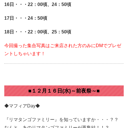
16日・・・22：00頃、24：50頃
17日・・・24：50頃
18日・・・22：00頃、25：50頃
今回撮った集合写真はご来店された方のみにDMでプレゼ
ントしちゃいます！
■１２月１６日(水)～前夜祭～■
◆マフィアDay◆
『リマタンゴファミリー』を知っていますか・・・？？
なんと、あのリマタンゴファミリーが再集結！！？