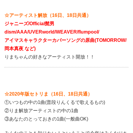
☆アーティスト解放（16日、18日共通）
ジャニーズ/Official髭男
dism/AAA/UVERworld/WEAVER/flumpool/
アイマスキャラクターカバーソングの原曲(TOMORROW/
岡本真夜 など)
りまちゃんの好きなアーティスト開放！！
☆2020年版セトリま（16日、18日共通）
①いつもの中の1曲(普段りんくるで歌えるもの)
②りま解放アーティストの中の1曲
③あなたのとっておきの1曲(一般曲OK)