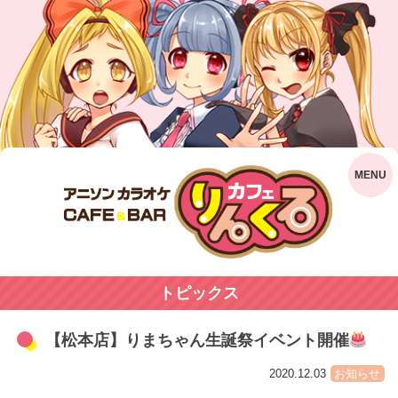
トピックス
【松本店】りまちゃん生誕祭イベント開催
2020.12.03
お知らせ