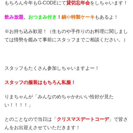
もちろん今年もG-CODEにて
貸切忘年会
をしちゃいます！
飲み放題
、
おつまみ付き
！
鍋
や
特製ケーキ
もあるよ！
※お持ち込み歓迎！（生ものや手作りのお料理に関しまし
ては情勢を鑑みて事前にスタッフまでご相談ください。）
スタッフもたくさん参加しちゃいますよー！
スタッフの服装はもちろん私服！
りまちゃんが「みんなのめちゃかわいい恰好が見た
い！！！！」
とのことなので当日は「
クリスマスデートコーデ
」で皆さ
んをお出迎えさせていただきます！