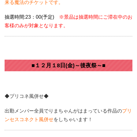
来る魔法のチケットです。
抽選時間:23：00(予定)
※景品は抽選時間にご滞在中のお
客様のみが対象となります。
■１２月１8日(金)～後夜祭～■
◆プリコネ風併せ◆
出勤メンバー全員でりまちゃんがはまっている作品の
プリ
ンセスコネクト風併せ
をしちゃいます！