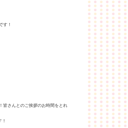
です！
！皆さんとのご挨拶のお時間をとれ
す！