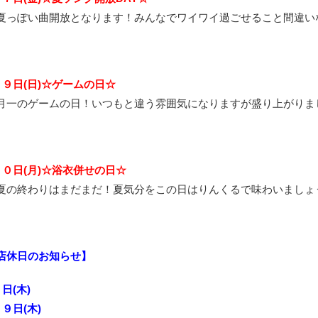
夏っぽい曲開放となります！みんなでワイワイ過ごせること間違い
２９日(日)☆ゲームの日☆
月一のゲームの日！いつもと違う雰囲気になりますが盛り上がりま
３０日(月)☆浴衣併せの日☆
夏の終わりはまだまだ！夏気分をこの日はりんくるで味わいましょ
店休日のお知らせ】
５日(木)
１９日(木)