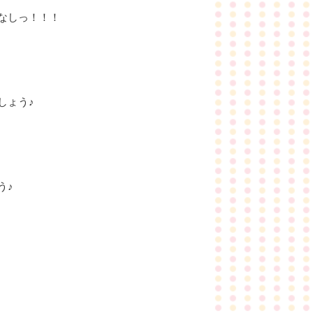
なしっ！！！
しょう♪
う♪