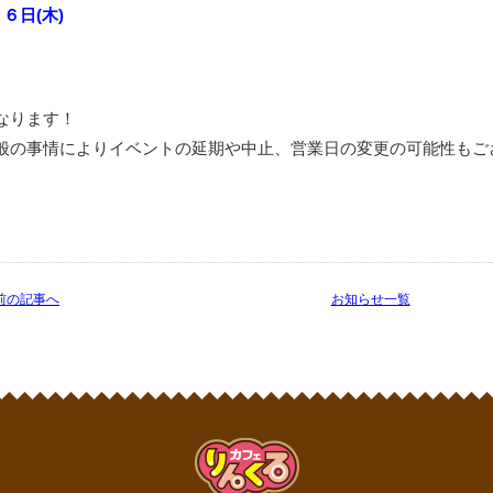
２６日(木)
なります！
般の事情によりイベントの延期や中止、営業日の変更の可能性もご
 前の記事へ
お知らせ一覧