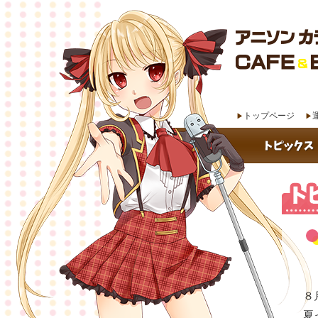
トップページ
８
夏