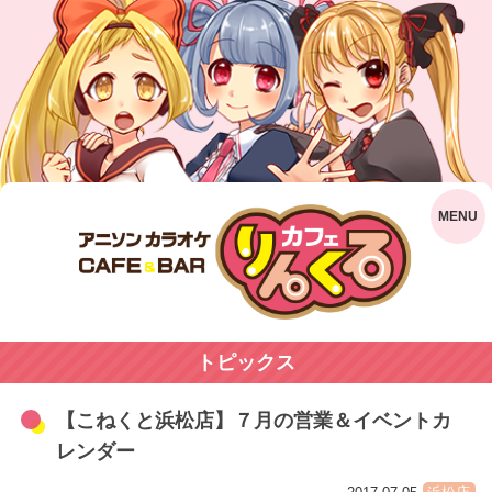
トピックス
【こねくと浜松店】７月の営業＆イベントカ
レンダー