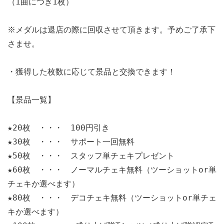
（1曲につき1枚）

※メダルは退店の際に回収させて頂きます。予めご了承下
さませ。

・獲得した枚数に応じて景品と交換できます！

【景品一覧】

★20枚　・・・　100円引き

★30枚　・・・　サポート一回無料

★50枚　・・・　スタッフ単チェキプレゼント

★60枚　・・・　ノーマルチェキ無料（ツーショットor単
チェキか選べます）

★80枚　・・・　デコチェキ無料（ツーショットor単チェ
キか選べます）
