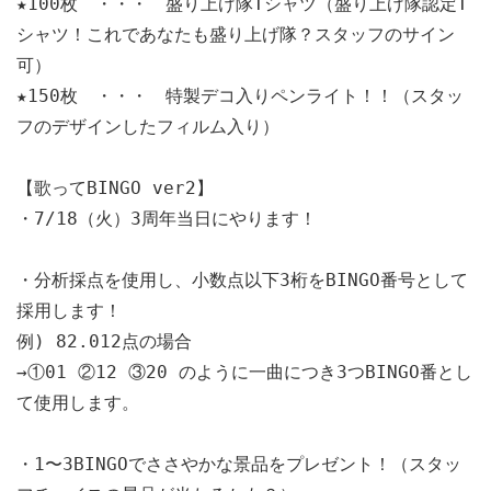
★100枚　・・・　盛り上げ隊Tシャツ（盛り上げ隊認定T
シャツ！これであなたも盛り上げ隊？スタッフのサイン
可）

★150枚　・・・　特製デコ入りペンライト！！（スタッ
フのデザインしたフィルム入り）

【歌ってBINGO ver2】

・7/18（火）3周年当日にやります！

・分析採点を使用し、小数点以下3桁をBINGO番号として
採用します！

例) 82.012点の場合

→①01 ②12 ③20 のように一曲につき3つBINGO番とし
て使用します。

・1〜3BINGOでささやかな景品をプレゼント！（スタッ