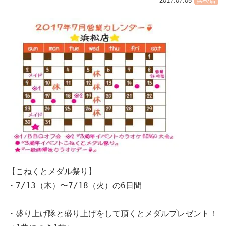
2017.07.05
浜松店
【こねくとメダル祭り】

・7/13（木）〜7/18（火）の6日間

・盛り上げ隊と盛り上げをして頂くとメダルプレゼント！