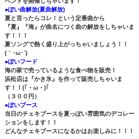
ベントを開催しちゃいます！
●ぽい曲解放(夏曲解放)
夏と言ったらコレ！という定番曲から
『夏』『海』が曲名につく曲の解放をしちゃいま
す！！！
夏ソングで熱く盛り上がっちゃいましょう！！
(｀･ω･´)ゞ
●ぽいフード
海の家で売っているような食べ物を販売！
浜松店は『かき氷』を作って販売しちゃいま
す！！(｢・ω・)｢
（３００円）
●ぽいブース
当日のチェキブースを夏っぽい雰囲気のデコレー
ションをします！！
どんなチェキブースになるかはお楽しみに！！！