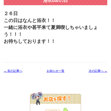
浴衣barの日
２６日
この日はなんと浴衣！！
一緒に浴衣や甚平来て夏満喫しちゃいましょ
う！！！
お待ちしております！！
← 前の記事へ
お知らせ一覧
次の記事へ →