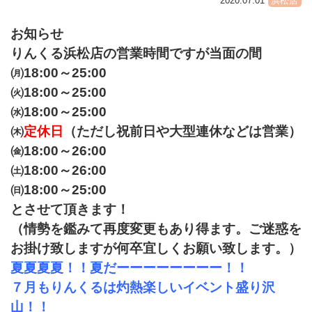
2020.07.01
浜松店
お知らせ
りんくる浜松店の営業時間ですが当面の間
㈪18:00～25:00
㈫18:00～25:00
㈬18:00～25:00
㈭
定休日
（ただし祝前日や大型連休などは営業）
㈮18:00～26:00
㈯18:00～26:00
㈰18:00～25:00
とさせて頂きます！
（情勢を鑑みて再度変更もあり得ます。ご迷惑を
お掛け致しますが何卒宜しくお願い致します。）
夏夏夏夏！！夏だーーーーーーーー！！
７月もりんくるは灼熱楽しいイベント盛り沢
山！！