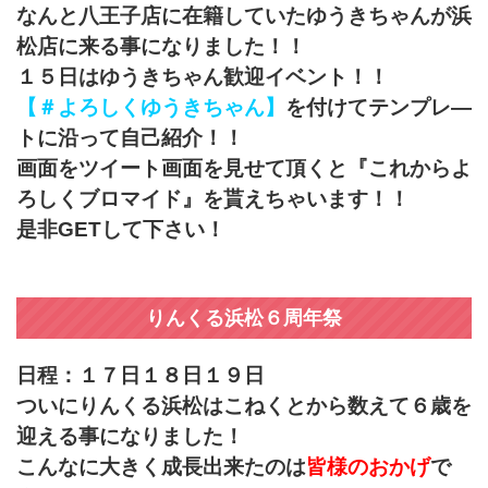
なんと八王子店に在籍していたゆうきちゃんが浜
松店に来る事になりました！！
１５日はゆうきちゃん歓迎イベント！！
【＃よろしくゆうきちゃん】
を付けてテンプレ―
トに沿って自己紹介！！
画面をツイート画面を見せて頂くと『これからよ
ろしくブロマイド』を貰えちゃいます！！
是非GETして下さい！
りんくる浜松６周年祭
日程：１７日１８日１９日
ついにりんくる浜松はこねくとから数えて６歳を
迎える事になりました！
こんなに大きく成長出来たのは
皆様のおかげ
で