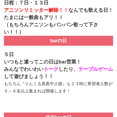
日程：７日・１３日
アニソンリミッター解除！！
なんでも歌える日！
たまには一般曲もアリ！！
（もちろんアニソンもバンバン歌って下さ
い！！）
barの日
５日
いつもと違ってこの日はbar営業！
みんなでわいわい
トーク
したり、
テーブルゲーム
して遊びましょう！！
もちろん『りんくる真夜中人狼』も２３時に希望者人数が
５～６名以上集まれば開催します！