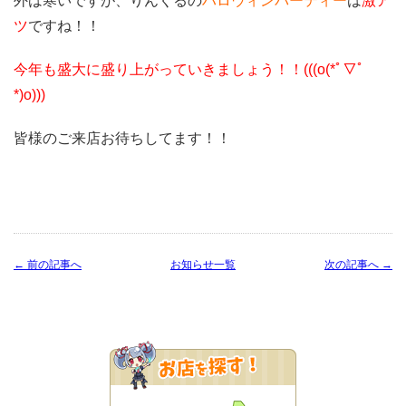
外は寒いですが、りんくるの
ハロウィンパーティー
は
激ア
ツ
ですね！！
今年も盛大に盛り上がっていきましょう！！(((o(*ﾟ▽ﾟ
*)o)))
皆様のご来店お待ちしてます！！
← 前の記事へ
お知らせ一覧
次の記事へ →