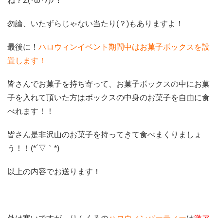
ね？Σ(･ω･ﾉ)ﾉ！
勿論、いたずらじゃない当たり(？)もありますよ！
最後に！
ハロウィンイベント期間中はお菓子ボックスを設
置します！
皆さんでお菓子を持ち寄って、お菓子ボックスの中にお菓
子を入れて頂いた方はボックスの中身のお菓子を自由に食
べれます！！
皆さん是非沢山のお菓子を持ってきて食べまくりましょ
う！！(*´▽｀*)
以上の内容でお送ります！