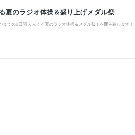
くる夏のラジオ体操＆盛り上げメダル祭
5日(水)までの6日間 りんくる夏のラジオ体操＆メダル祭！を開催致します