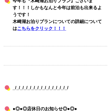
今年も『木崎湖お泊りプラン』ございま
す！！！しかもなんと今年は前泊も出来るよ
うです！
木崎湖お泊りプランについての詳細について
は
こちらをクリック！！！
_/_/_/_/_/_/_/_/_/_/_/_/_/_/_/
●◎●◎店休日のお知らせ◎●◎●