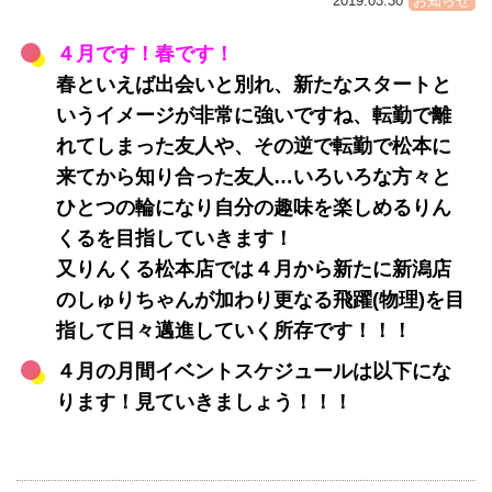
2019.03.30
お知らせ
４
月です！春です！
春といえば出会いと別れ、新たなスタートと
いうイメージが非常に強いですね、転勤で離
れてしまった友人や、その逆で転勤で松本に
来てから知り合った友人…いろいろな方々と
ひとつの輪になり自分の趣味を楽しめるりん
くるを目指していきます！
又りんくる松本店では４月から新たに新潟店
のしゅりちゃんが加わり更なる飛躍(物理)を目
指して日々邁進していく所存です！！！
４月の月間イベントスケジュールは以下にな
ります！見ていきましょう！！！