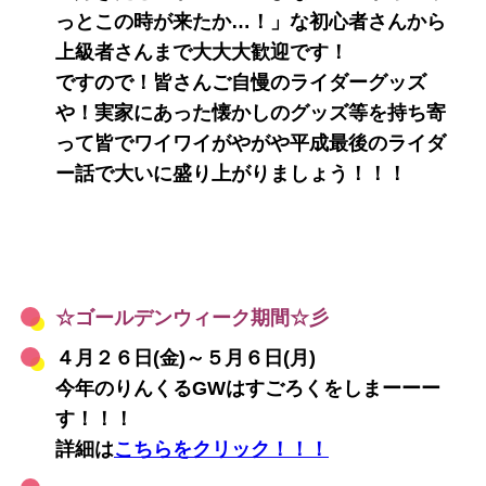
っとこの時が来たか…！」な初心者さんから
上級者さんまで大大大歓迎です！
ですので！皆さんご自慢のライダーグッズ
や！実家にあった懐かしのグッズ等を持ち寄
って皆でワイワイがやがや平成最後のライダ
ー話で大いに盛り上がりましょう！！！
☆ゴールデンウィーク期間☆彡
４月２６日(金)～５月６日(月)
今年のりんくるGWはすごろくをしまーーー
す！！！
詳細は
こちらをクリック！！！