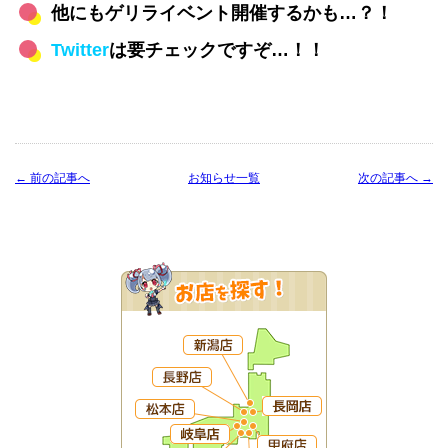
他にもゲリライベント開催するかも…？！
Twitter
は要チェックですぞ…！！
← 前の記事へ
お知らせ一覧
次の記事へ →