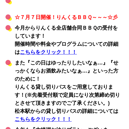
☆７月７日開催！りんくるＢＢＱ～～～☆彡
今月からりんくる全店舗合同ＢＢＱの受付を
しています！
開催時間や料金やプログラムについての詳細
は
こちらをクリック！！！
また『この日はゆったりしたいなぁ…』『せ
っかくならお酒飲みたいなぁ…』といった方
のために！
りんくる貸し切りバスをご用意しておりま
す！(※先着受付順で定員になり次第締め切り
とさせて頂きますのでご了承ください。)
松本駅からの貸し切りバスの詳細については
こちらをクリック！！！