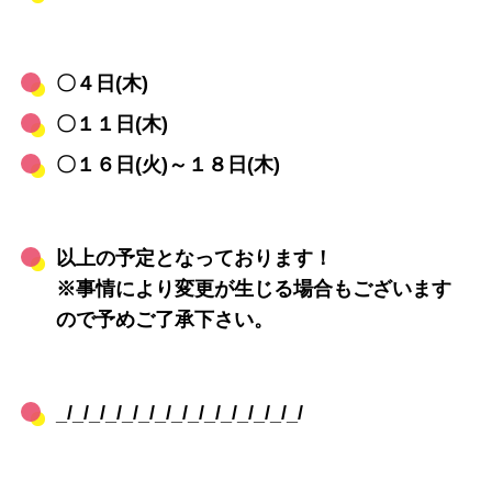
〇４日(木)
〇１１日(木)
〇１６日(火)～１８日(木)
以上の予定となっております！
※事情により変更が生じる場合もございます
ので予めご了承下さい。
_/_/_/_/_/_/_/_/_/_/_/_/_/_/_/