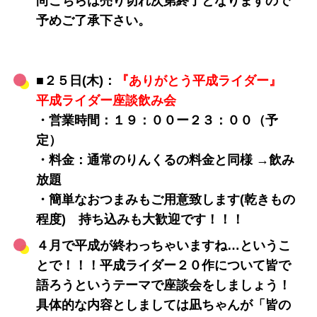
尚こちらは売り切れ次第終了となりますので
予めご了承下さい。
■２５日(木)：
『ありがとう平成ライダー』
平成ライダー座談飲み会
・営業時間：１９：００ー２３：００（予
定）
・料金：通常のりんくるの料金と同様 →飲み
放題
・簡単なおつまみもご用意致します(乾きもの
程度) 持ち込みも大歓迎です！！！
４月で平成が終わっちゃいますね…というこ
とで！！！平成ライダー２０作について皆で
語ろうというテーマで座談会をしましょう！
具体的な内容としましては凪ちゃんが「皆の