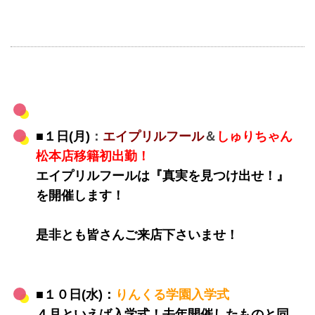
■１日(月)
：
エイプリルフール
＆
しゅりちゃん
松本店移籍初出勤！
エイプリルフールは『真実を見つけ出せ！』
を開催します！
是非とも皆さんご来店下さいませ！
■１０日(水)：
りんくる学園入学式
４月といえば入学式！去年開催したものと同