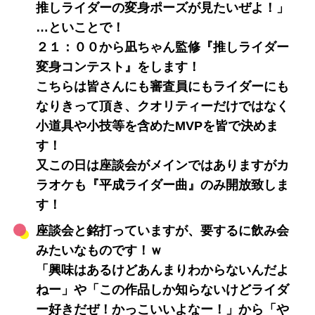
推しライダーの変身ポーズが見たいぜよ！」
…といことで！
２１：００から凪ちゃん監修『推しライダー
変身コンテスト』をします！
こちらは皆さんにも審査員にもライダーにも
なりきって頂き、クオリティーだけではなく
小道具や小技等を含めたMVPを皆で決めま
す！
又この日は座談会がメインではありますがカ
ラオケも『平成ライダー曲』のみ開放致しま
す！
座談会と銘打っていますが、要するに飲み会
みたいなものです！ｗ
「興味はあるけどあんまりわからないんだよ
ねー」や「この作品しか知らないけどライダ
ー好きだぜ！かっこいいよなー！」から「や