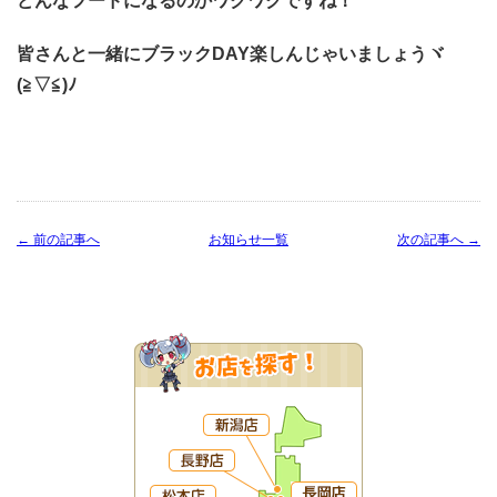
どんなフードになるのかワクワクですね！
皆さんと一緒にブラックDAY楽しんじゃいましょうヾ
(≧▽≦)ﾉ
← 前の記事へ
お知らせ一覧
次の記事へ →