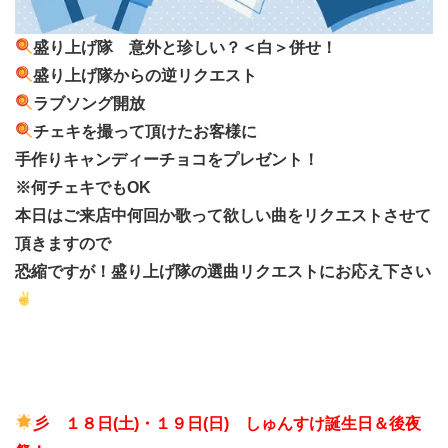
盛り上げ隊 意外と珍しい？＜白＞併せ！
盛り上げ隊からの逆リクエスト
ラブソング開放
チェキを撮って頂けたお客様に
手作りキャンディーチョコをプレゼント！
※何チェキでもOK
本日はご来店中何回か歌って欲しい曲をリクエストさせて
頂きますので
恐縮ですが！盛り上げ隊の選曲リクエストにお応え下さい
彡 １８日(土)・１９日
(日) しゅんすけ誕生日＆後夜