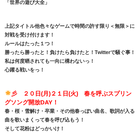
「世界の遊び大全」
上記タイトル他色々なゲームで時間の許す限り＜無限＞に
対戦を受け付けます！
ルールはたった１つ！
勝ったら勝ったと！負けたら負けたと！Twitterで騒ぐ事！
私は何度晒されても一向に構わないっ！
心躍る戦いをっ！
彡 ２０日(月)２１日(火) 春を呼ぶスプリン
グソング開放DAY！
春・桜・雪解け・卒業・その他春っぽい曲名、歌詞が入る
曲を歌いまくって春を呼び込もう！
そして花粉はどっかいけ！