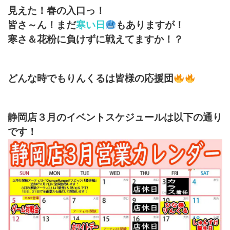
見えた！春の入口っ！
皆さ～ん！まだ
寒い日
もありますが！
寒さ＆花粉に負けずに戦えてますか！？
どんな時でもりんくるは皆様の応援団
静岡店３月のイベントスケジュールは以下の通り
です！