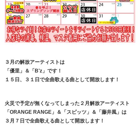
３月の解放アーティストは
「優里」＆「B’z」です！
１５日、３１日で全曲歌える曲として開放します！
火災で予定が無くなってしまった２月解放アーティスト
「ORANGE RANGE」＆「スピッツ」＆「藤井風」は
３月７日で全曲歌える曲として開放します！