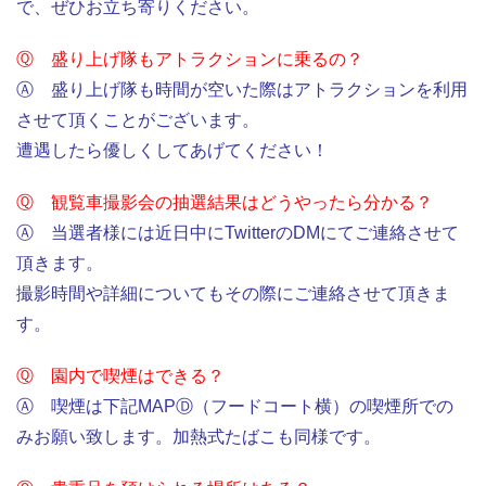
で、ぜひお立ち寄りください。
Ⓠ 盛り上げ隊もアトラクションに乗るの？
Ⓐ 盛り上げ隊も時間が空いた際はアトラクションを利用
させて頂くことがございます。
遭遇したら優しくしてあげてください！
Ⓠ 観覧車撮影会の抽選結果はどうやったら分かる？
Ⓐ 当選者様には近日中にTwitterのDMにてご連絡させて
頂きます。
撮影時間や詳細についてもその際にご連絡させて頂きま
す。
Ⓠ 園内で喫煙はできる？
Ⓐ 喫煙は下記MAPⒹ（フードコート横）の喫煙所での
みお願い致します。加熱式たばこも同様です。