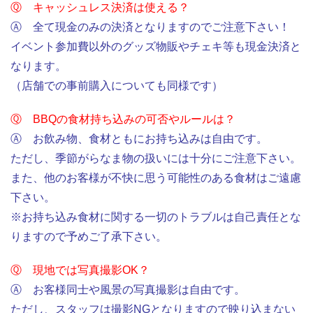
Ⓠ キャッシュレス決済は使える？
Ⓐ 全て現金のみの決済となりますのでご注意下さい！
イベント参加費以外のグッズ物販やチェキ等も現金決済と
なります。
（店舗での事前購入についても同様です）
Ⓠ BBQの食材持ち込みの可否やルールは？
Ⓐ お飲み物、食材ともにお持ち込みは自由です。
ただし、季節がらなま物の扱いには十分にご注意下さい。
また、他のお客様が不快に思う可能性のある食材はご遠慮
下さい。
※お持ち込み食材に関する一切のトラブルは自己責任とな
りますので予めご了承下さい。
Ⓠ 現地では写真撮影OK？
Ⓐ お客様同士や風景の写真撮影は自由です。
ただし、スタッフは撮影NGとなりますので映り込まない