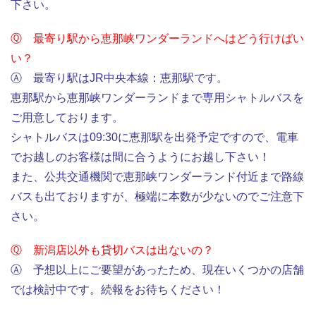
下さい。
Ⓠ 最寄り駅から恵那峡ワンダーランドへはどう行けばい
い？
Ⓐ 最寄り駅はJR中央本線：恵那駅です。
恵那駅から恵那峡ワンダーランドまで専用シャトルバスを
ご用意しております。
シャトルバスは09:30に恵那駅を出発予定ですので、電車
でお越しのお客様は間に合うようにお越し下さい！
また、公共交通機関で恵那峡ワンダーランド付近まで路線
バスも出ておりますが、極端に本数が少ないのでご注意下
さい。
Ⓠ 新潟店以外も貸切バスは出ないの？
Ⓐ 予想以上にご要望があったため、現在いくつかの店舗
では検討中です。続報をお待ちください！