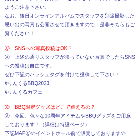
ようご注意下さい。
なお、後日オンラインアルバムでスタッフを別途撮影した
思い出の写真も公開させて頂きますので、是非そちらもご
覧ください！
Ⓠ SNSへの写真投稿はOK？
Ⓐ 上述の通りスタッフが映っていない写真でしたらSNS
への投稿は自由です。
ぜひ下記のハッシュタグを付けて投稿して下さい！
#りんくるBBQ2023
#りんくるカフェ
Ⓠ BBQ限定グッズはどこで買えるの？
Ⓐ 今回、色々な10周年アイテムやBBQグッズをご用意
しております！（詳細は特設ページ）
下記MAPⒸのイベントホール前で販売しておりますの