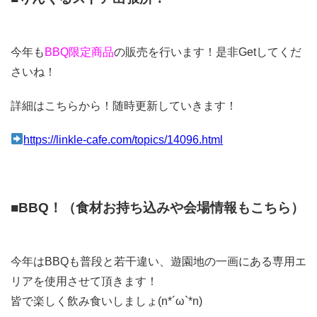
今年も
BBQ限定商品
の販売を行います！是非Getしてくだ
さいね！
詳細はこちらから！随時更新していきます！
https://linkle-cafe.com/topics/14096.html
■BBQ！（食材お持ち込みや会場情報もこちら）
今年はBBQも普段と若干違い、遊園地の一画にある専用エ
リアを使用させて頂きます！
皆で楽しく飲み食いしましょ(n*´ω`*n)