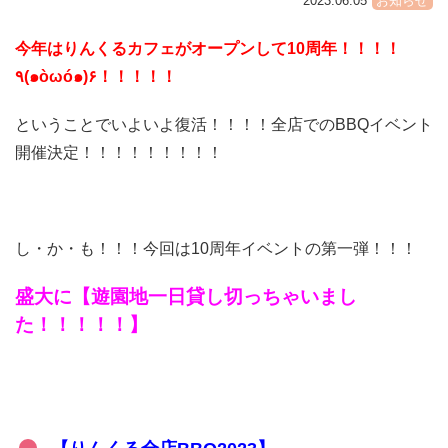
2023.06.05
お知らせ
今年はりんくるカフェがオープンして10周年！！！！
٩(๑òωó๑)۶！！！！！
ということでいよいよ復活！！！！全店でのBBQイベント
開催決定！！！！！！！！！
し・か・も！！！今回は10周年イベントの第一弾！！！
盛大に【遊園地一日貸し切っちゃいまし
た！！！！！】