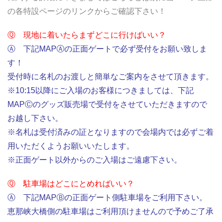
の各特設ページのリンクからご確認下さい！
Ⓠ 現地に着いたらまずどこに行けばいい？
Ⓐ 下記MAPⒶの正面ゲートで必ず受付をお願い致しま
す！
受付時に名札のお渡しと簡単なご案内をさせて頂きます。
※10:15以降にご入場のお客様につきましては、下記
MAPⒸのグッズ販売場で受付をさせていただきますので
お越し下さい。
※名札は受付済みの証となりますので会場内では必ずご着
用いただくようお願いいたします。
※正面ゲート以外からのご入場はご遠慮下さい。
Ⓠ 駐車場はどこにとめればいい？
Ⓐ 下記MAPⒷの正面ゲート側駐車場をご利用下さい。
恵那峡大橋側の駐車場はご利用頂けませんので予めご了承