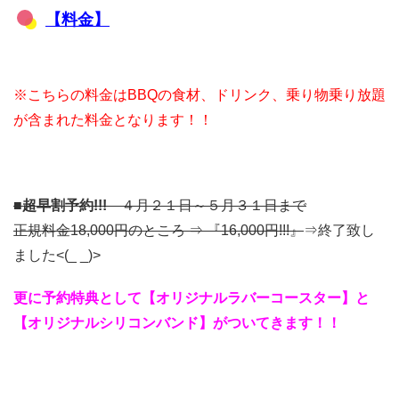
【料金】
※こちらの料金はBBQの食材、ドリンク、乗り物乗り放題
が含まれた料金となります！！
■
超早割予約!!!
４月２１日～５月３１日まで
正規料金18,000円のところ ⇒ 『16,000円!!!』
⇒終了致し
ました<(_ _)>
更に予約特典として【オリジナルラバーコースター】と
【オリジナルシリコンバンド】がついてきます！！