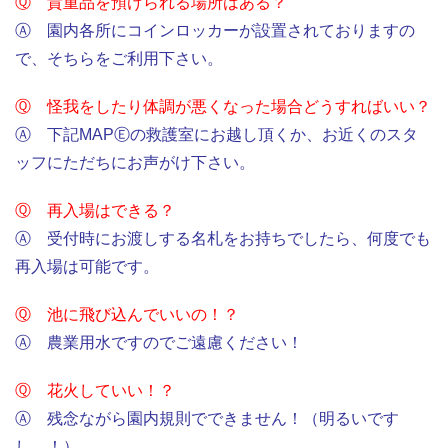
Ⓠ 貴重品を預けられる場所はある？
Ⓐ 園内各所にコインロッカーが設置されておりますの
で、そちらをご利用下さい。
Ⓠ 怪我をしたり体調が悪くなった場合どうすればいい？
Ⓐ 下記MAPⒺの救護室にお越し頂くか、お近くのスタ
ッフにただちにお声がけ下さい。
Ⓠ 再入場はできる？
Ⓐ 受付時にお渡しする名札をお持ちでしたら、何度でも
再入場は可能です。
Ⓠ 池に飛び込んでいいの！？
Ⓐ 農業用水ですのでご遠慮ください！
Ⓠ 花火していい！？
Ⓐ 残念ながら園内規則でできません！（明るいです
し…！）