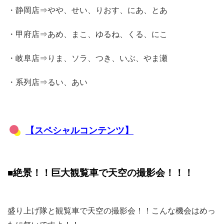
・静岡店⇒やや、せい、りおす、にあ、とあ
・甲府店⇒あめ、まこ、ゆるね、くる、にこ
・岐阜店⇒りま、ソラ、つき、いぶ、やま瀬
・系列店⇒るい、あい
【スペシャルコンテンツ】
■絶景！！巨大観覧車で天空の撮影会！！！
盛り上げ隊と観覧車で天空の撮影会！！こんな機会はめっ