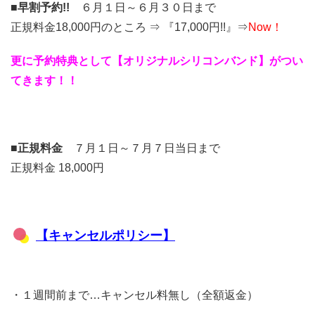
■
早割予約!!
６月１日～６月３０日まで
正規料金18,000円のところ ⇒ 『17,000円!!』⇒
Now！
更に予約特典として【オリジナルシリコンバンド】がつい
てきます！！
■
正規料金
７月１日～７月７日当日まで
正規料金 18,000円
【キャンセルポリシー】
・１週間前まで…キャンセル料無し（全額返金）