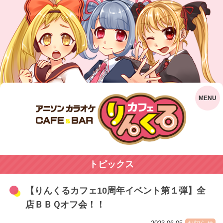
トピックス
【りんくるカフェ10周年イベント第１弾】全
店ＢＢＱオフ会！！