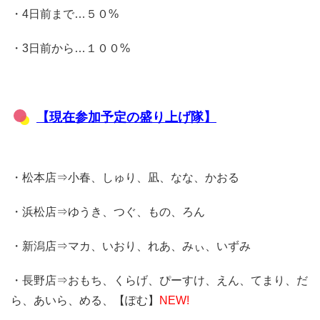
・4日前まで…５０%
・3日前から…１００%
【現在参加予定の盛り上げ隊】
・松本店⇒小春、しゅり、凪、なな、かおる
・浜松店⇒ゆうき、つぐ、もの、ろん
・新潟店⇒マカ、いおり、れあ、みぃ、いずみ
・長野店⇒おもち、くらげ、ぴーすけ、えん、てまり、だ
ら、あいら、める、【ぽむ】
NEW!