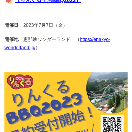
【りんくる全店BBQ2023】
開催日
：2023年7月7日（金）
開催地
：恵那峡ワンダーランド （
https://enakyo-
wonderland.jp/
）